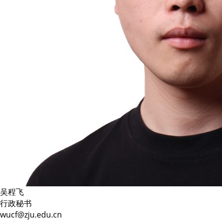
吴程飞
行政秘书
wucf@zju.edu.cn