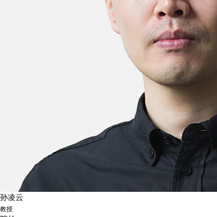
孙凌云
教授