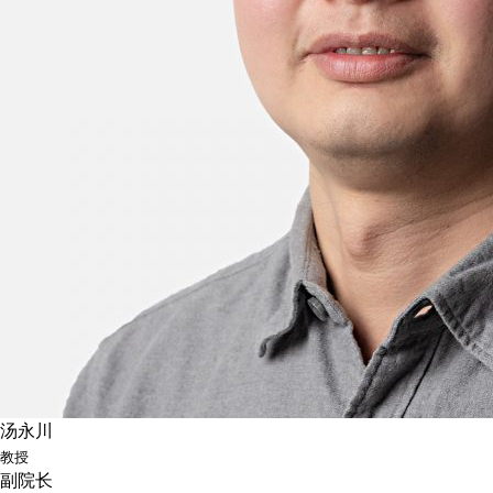
汤永川
教授
副院长