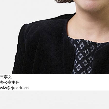
王李文
办公室主任
wlw@zju.edu.cn