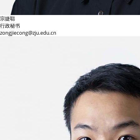
宗婕聪
行政秘书
zongjiecong@zju.edu.cn