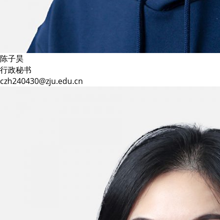
陈子昊
行政秘书
czh240430@zju.edu.cn