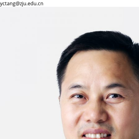
yctang@zju.edu.cn