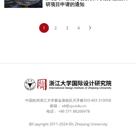
研项目申请的通知
1
2
3
4
>
中国杭州浙江大学紫金港校区月牙楼303-403 310058
邮箱：
idi@zju.edu.cn
电话：
+86 571 88206978
@Copyright 2011-2024 IDI, Zhejiang University